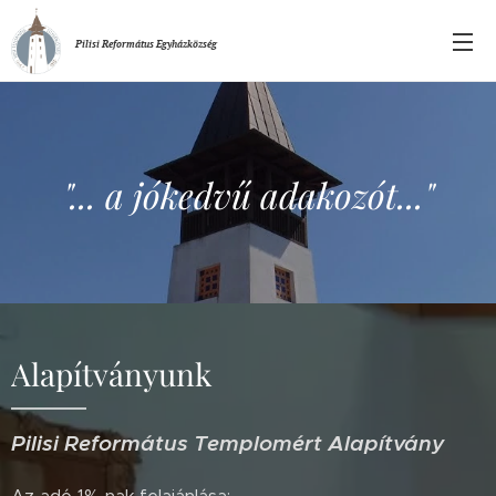
Pilisi Református Egyházközség
"... a jókedvű adakozót..."
Alapítványunk
Pilisi Református Templomért Alapítvány